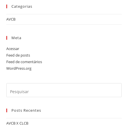
Categorias
AVCB
Meta
Acessar
Feed de posts
Feed de comentários
WordPress.org
Posts Recentes
AVCB X CLCB